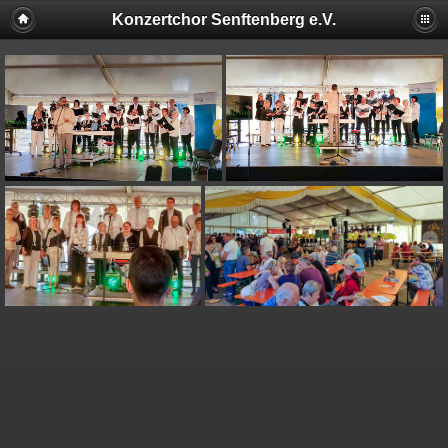
Konzertchor Senftenberg e.V.